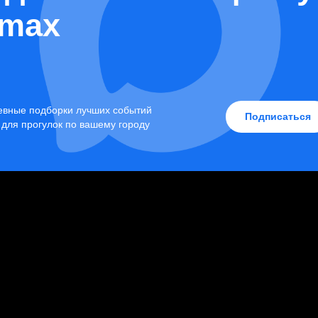
max
Ничего не найдено
вные подборки лучших событий
Подписаться
 для прогулок по вашему городу