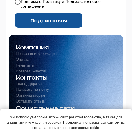
Принимаю
Политику
и
Пользовательское
соглашение
Подписаться
Компания
Правовая информация
Оплата
Реквизиты
Возврат билетов
Контакты
Техподдержка
Написать на почту
Органиазаторам
Оставить отзыв
Социальные сети
Мы используем cookie, чтобы сайт работал корректно, а также для
аналитики и улучшения сервиса. Продолжая пользоваться сайтом, вы
соглашаетесь с использованием cookie.