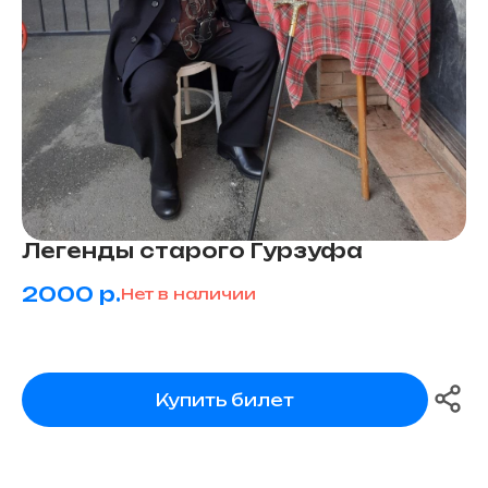
и идеи для прогулок по вашему городу
Подписаться
Легенды старого Гурзуфа
2000
р.
Нет в наличии
Купить билет