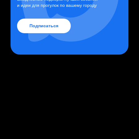
и идеи для прогулок по вашему городу
Подписаться
Чехов. Сцены
7000
р.
Нет в наличии
Купить билет