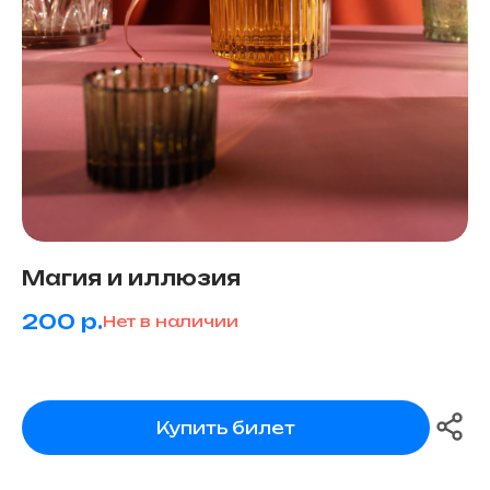
и идеи для прогулок по вашему городу
Подписаться
Магия и иллюзия
200
р.
Нет в наличии
Купить билет