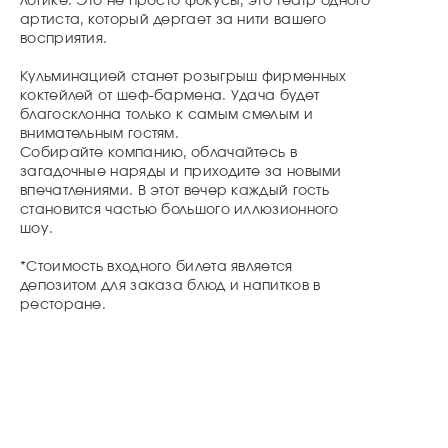
логике. Это не просто фокусы, это театр одного
артиста, который дергает за нити вашего
восприятия.
Кульминацией станет розыгрыш фирменных
коктейлей от шеф-бармена. Удача будет
благосклонна только к самым смелым и
внимательным гостям.
Собирайте компанию, облачайтесь в
загадочные наряды и приходите за новыми
впечатлениями. В этот вечер каждый гость
становится частью большого иллюзионного
шоу.
*Стоимость входного билета является
депозитом для заказа блюд и напитков в
ресторане.