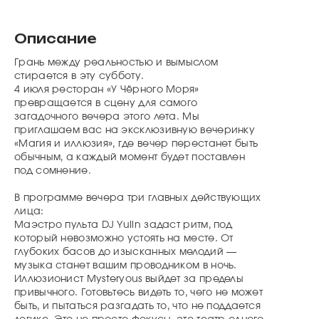
Описание
Грань между реальностью и вымыслом
стирается в эту субботу.
4 июля ресторан «У Чёрного Моря»
превращается в сцену для самого
загадочного вечера этого лета. Мы
приглашаем вас на эксклюзивную вечеринку
«Магия и иллюзия», где вечер перестанет быть
обычным, а каждый момент будет поставлен
под сомнение.
В программе вечера три главных действующих
лица:
Маэстро пульта DJ Yulin задаст ритм, под
который невозможно устоять на месте. От
глубоких басов до изысканных мелодий —
музыка станет вашим проводником в ночь.
Иллюзионист Mysteryous выйдет за пределы
привычного. Готовьтесь видеть то, чего не может
быть, и пытаться разгадать то, что не поддается